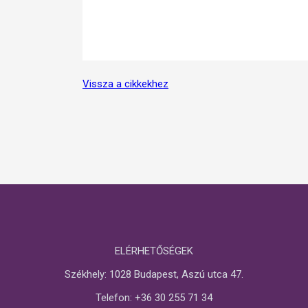
Vissza a cikkekhez
ELÉRHETŐSÉGEK
Székhely: 1028 Budapest, Aszú utca 47.
Telefon: +36 30 255 71 34